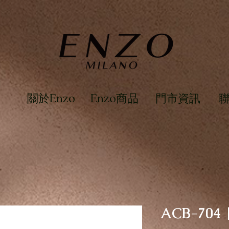
關於Enzo
Enzo商品
門市資訊
ACB-70