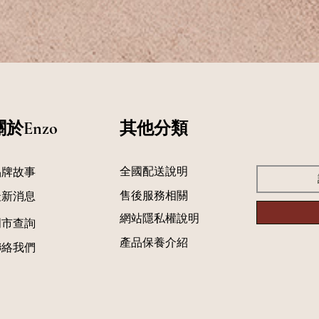
關於Enzo
​其他分類
​全國配送說明
品牌故事
售後服務相關
最新消息
網站隱私權說明
門市查詢
產品保養介紹
聯絡我們