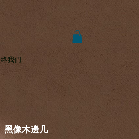
聯絡我們
4 | 黑像木邊几