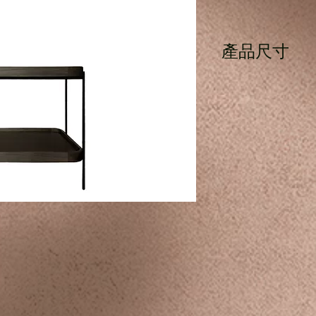
產品尺寸
長50cm x 寬45cm