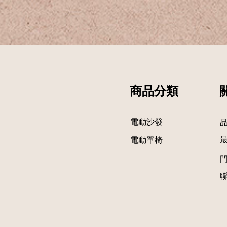
商品分類
電動沙發
​電動單椅