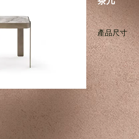
茶几
產品尺寸
長45cm x 寬45cm