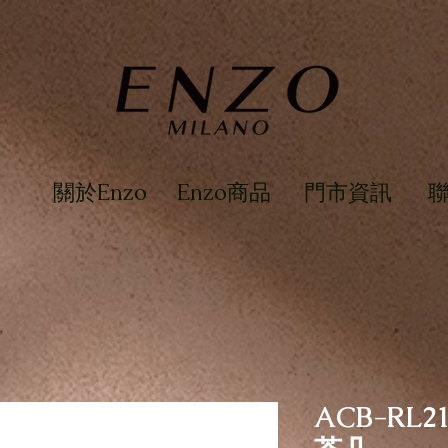
關於Enzo
Enzo商品
門市資訊
ACB-RL2