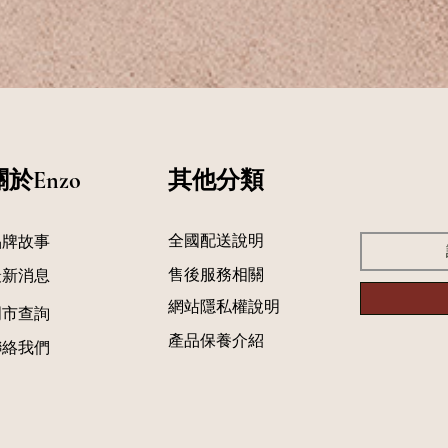
關於Enzo
​其他分類
​全國配送說明
品牌故事
售後服務相關
最新消息
網站隱私權說明
門市查詢
產品保養介紹
聯絡我們