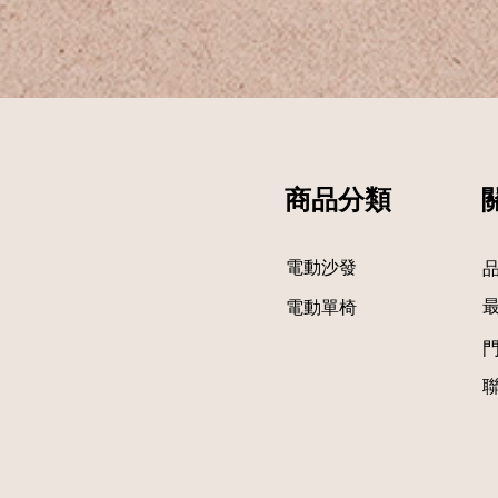
商品分類
電動沙發
​電動單椅