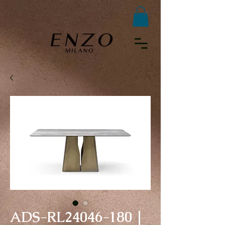
ADS-RL24046-180｜