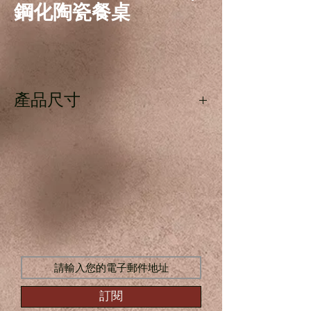
鋼化陶瓷餐桌
產品尺寸
長180cm x 寬90cm x 高74cm
訂閱