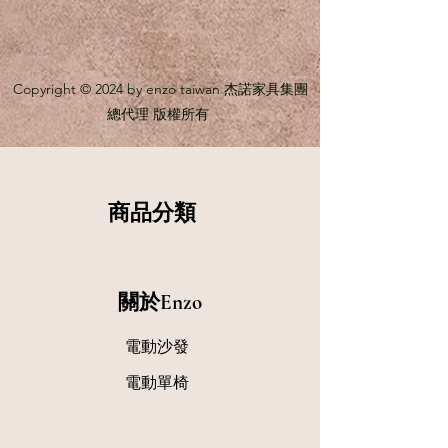
Copyright © 2024 by enzo taiwan 杰諾家具集團
總代理 版權所有
商品分類
關於Enzo
電動沙發
​電動單椅