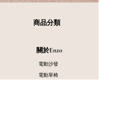
商品分類
關於Enzo
電動沙發
​電動單椅
品牌故事
最新消息
門市查詢