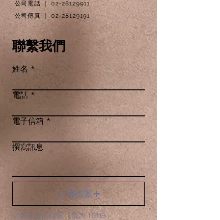
公司電話 ｜ 02-28129911
公司傳真 ｜ 02-28129191
聯繫我們
姓名
電話
電子信箱
撰寫訊息
上傳檔案
上傳支援的檔案（最大 15MB）