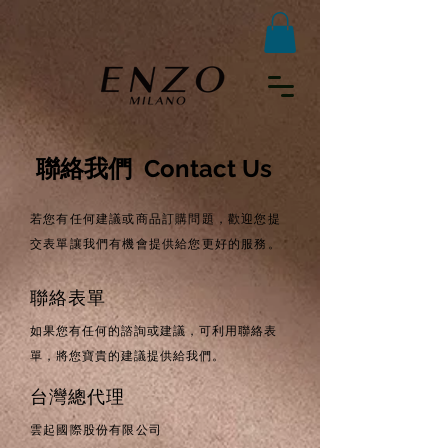
聯絡我們 Contact Us
若您有任何建議或
​商品訂購問題
，歡迎您提
交表單讓我們有機會提供給您更好的服務。
聯絡表單
如果您有任何的諮詢或建議，可利用聯絡表
單，將您寶貴的建議提供給我們。
台灣總代理
雲起國際股份有限公司