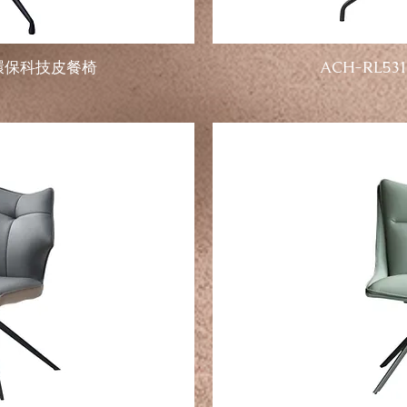
| 環保科技皮餐椅
ACH-RL5