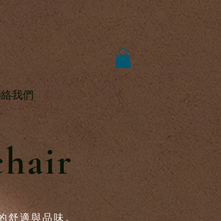
聯絡我們
chair
的舒適與品味
。