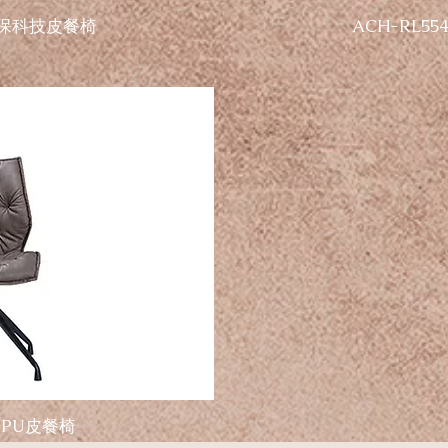
 環保科技皮餐椅
ACH-RL5
| PU皮餐椅