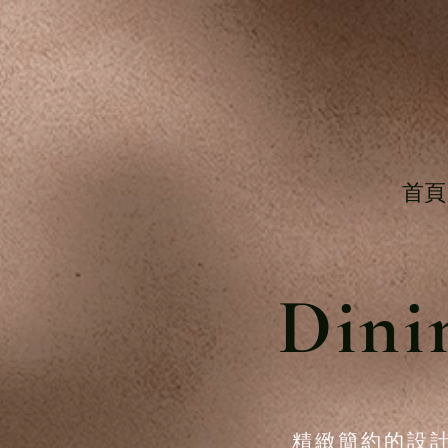
首頁
Dini
精緻簡約的設