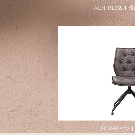
ACH-RL555 |
ACH-M3242 