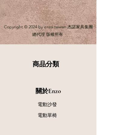
Copyright © 2024 by enzo taiwan 杰諾家具集團
總代理 版權所有
商品分類
關於Enzo
電動沙發
​電動單椅