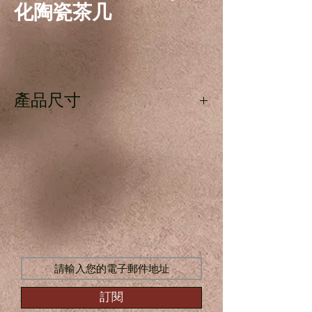
化陶瓷茶几
產品尺寸
長135cm x 寬75cm x 高50cm
訂閱