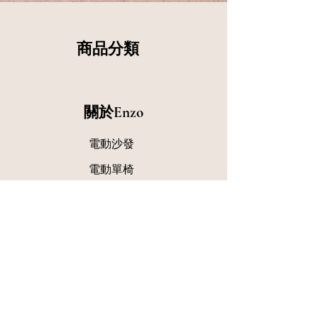
商品分類
關於Enzo
電動沙發
​電動單椅
品牌故事
最新消息
門市查詢