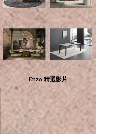
Enzo 精選影片