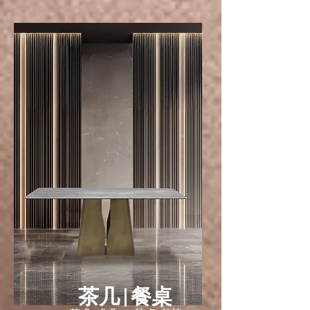
​茶几|餐桌